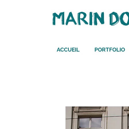
MARIN D
ACCUEIL
PORTFOLIO