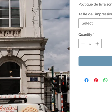
Politique de livraiso
Taille de l'impressio
Select
Quantity
*