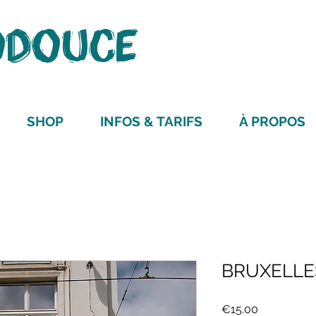
ODOUCE
ARRÊT SUR 
SHOP
INFOS & TARIFS
À PROPOS
BRUXELLE
Price
€15.00